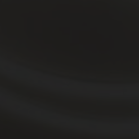
DE
EN