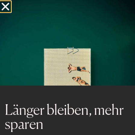
MASEGN
Neu renovierte 2,5-Zimmer-Wohnung
Länger bleiben, mehr
sparen