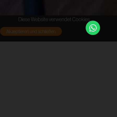
Diese Website verwendet Cookies.
Akzeptieren und schließen
Neu renovierte 2,5-Zimmer-
Wohnung mit einem 180-cm-Bett –